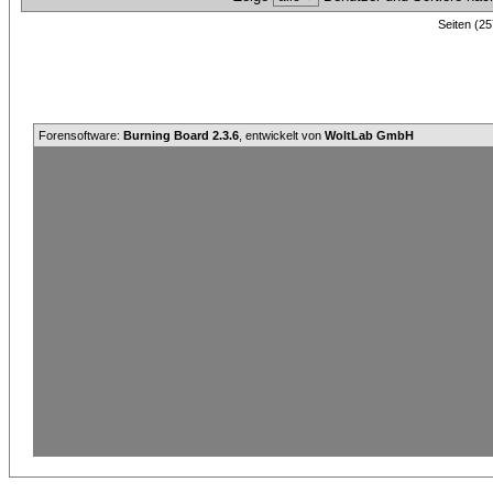
Seiten (25
Forensoftware:
Burning Board 2.3.6
, entwickelt von
WoltLab GmbH