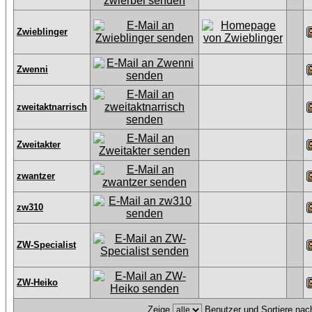
Zwieblinger
Zwenni
zweitaktnarrisch
Zweitakter
zwantzer
zw310
ZW-Specialist
ZW-Heiko
Zeige
Benutzer und Sortiere na