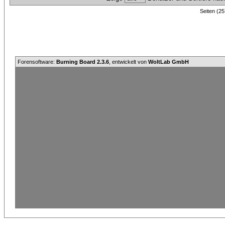
Seiten (25
Forensoftware:
Burning Board 2.3.6
, entwickelt von
WoltLab GmbH