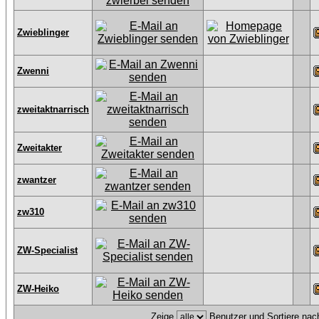
Zwieblinger
Zwenni
zweitaktnarrisch
Zweitakter
zwantzer
zw310
ZW-Specialist
ZW-Heiko
Zeige
Benutzer und Sortiere na