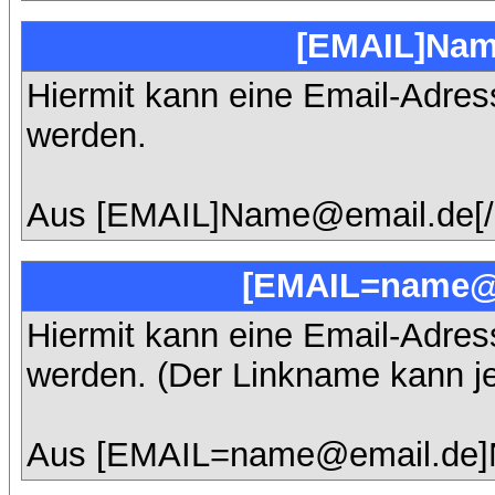
[EMAIL]Nam
Hiermit kann eine Email-Adresse
werden.
Aus [EMAIL]Name@email.de[/
[EMAIL=name@e
Hiermit kann eine Email-Adresse
werden. (Der Linkname kann j
Aus [EMAIL=name@email.de]