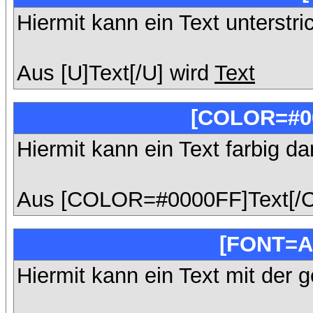
Hiermit kann ein Text unterstri
Aus [U]Text[/U] wird
Text
[COLOR=#00
Hiermit kann ein Text farbig da
Aus [COLOR=#0000FF]Text[/
[FONT=A
Hiermit kann ein Text mit der g