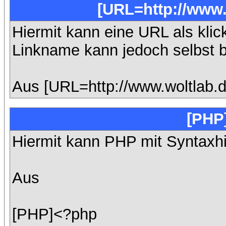
[URL=http://www.
Hiermit kann eine URL als klic
Linkname kann jedoch selbst 
Aus [URL=http://www.woltlab.
[PHP
Hiermit kann PHP mit Syntaxhi
Aus
[PHP]<?php