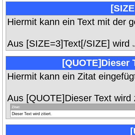
[SIZE
Hiermit kann ein Text mit der 
Aus [SIZE=3]Text[/SIZE] wird
Te
[QUOTE]Dieser T
Hiermit kann ein Zitat eingefü
Aus [QUOTE]Dieser Text wird z
Zitat:
Dieser Text wird zitiert.
[