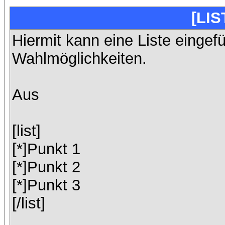
[LIS
Hiermit kann eine Liste eingef
Wahlmöglichkeiten.
Aus
[list]
[*]Punkt 1
[*]Punkt 2
[*]Punkt 3
[/list]