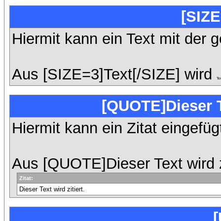
[SIZE
Hiermit kann ein Text mit der 
Aus [SIZE=3]Text[/SIZE] wird
Te
[QUOTE]Dieser T
Hiermit kann ein Zitat eingefü
Aus [QUOTE]Dieser Text wird z
Zitat:
Dieser Text wird zitiert.
[