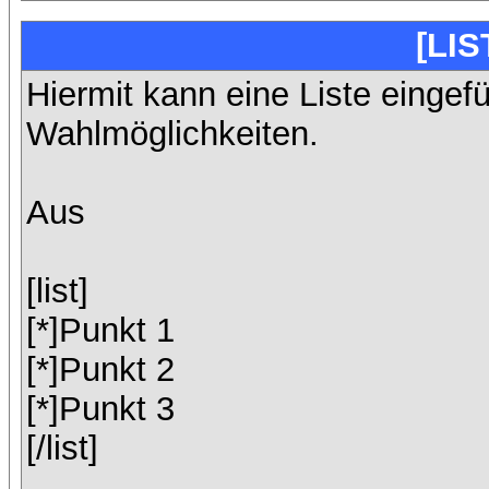
[LIS
Hiermit kann eine Liste eingef
Wahlmöglichkeiten.
Aus
[list]
[*]Punkt 1
[*]Punkt 2
[*]Punkt 3
[/list]