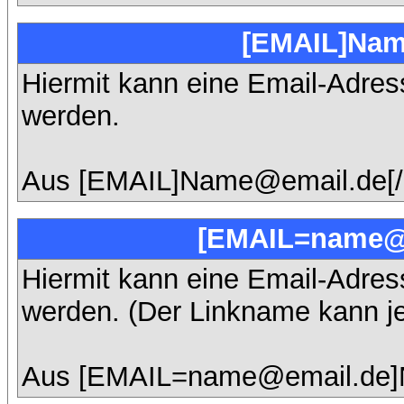
[EMAIL]Nam
Hiermit kann eine Email-Adresse
werden.
Aus [EMAIL]Name@email.de[/
[EMAIL=name@e
Hiermit kann eine Email-Adresse
werden. (Der Linkname kann j
Aus [EMAIL=name@email.de]