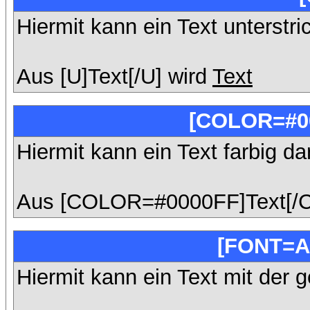
Hiermit kann ein Text unterstri
Aus [U]Text[/U] wird
Text
[COLOR=#00
Hiermit kann ein Text farbig da
Aus [COLOR=#0000FF]Text[/
[FONT=A
Hiermit kann ein Text mit der g