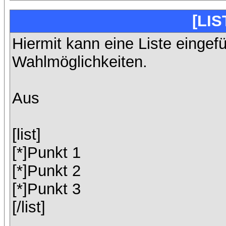
[LIS
Hiermit kann eine Liste eingef
Wahlmöglichkeiten.
Aus
[list]
[*]Punkt 1
[*]Punkt 2
[*]Punkt 3
[/list]