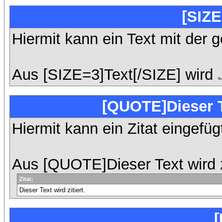
[SIZE
Hiermit kann ein Text mit der 
Aus [SIZE=3]Text[/SIZE] wird
Te
[QUOTE]Dieser T
Hiermit kann ein Zitat eingefü
Aus [QUOTE]Dieser Text wird z
Zitat:
Dieser Text wird zitiert.
[