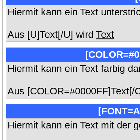
Hiermit kann ein Text unterstri
Aus [U]Text[/U] wird
Text
[COLOR=#00
Hiermit kann ein Text farbig da
Aus [COLOR=#0000FF]Text[/
[FONT=A
Hiermit kann ein Text mit der g