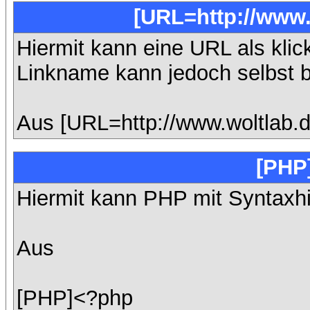
[URL=http://www.
Hiermit kann eine URL als klic
Linkname kann jedoch selbst 
Aus [URL=http://www.woltlab.
[PHP
Hiermit kann PHP mit Syntaxhi
Aus
[PHP]<?php