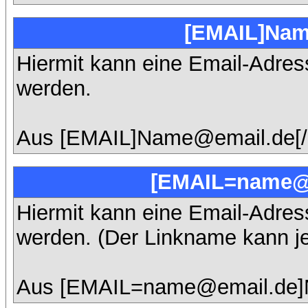
[EMAIL]Nam
Hiermit kann eine Email-Adresse
werden.
Aus [EMAIL]Name@email.de[/
[EMAIL=name@e
Hiermit kann eine Email-Adresse
werden. (Der Linkname kann j
Aus [EMAIL=name@email.de]