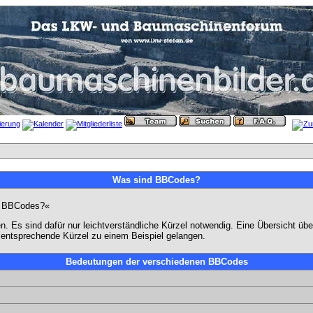
Was sind BBCodes?
pt BBCodes?«
. Es sind dafür nur leichtverständliche Kürzel notwendig. Eine Übersicht üb
s entsprechende Kürzel zu einem Beispiel gelangen.
Bedeutungen der verschiedenen BBCodes