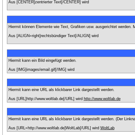
Aus [CENTER]zentrierter Text[/CENTER] wird
Hiermit können Elemente wie Text, Grafiken usw. ausgerichtet werden. Mögl
Aus [ALIGN=right]rechtsbündiger Text[/ALIGN] wird
Hiermit kann ein Bild eingefügt werden.
Aus [IMG]images/email.gif[/IMG] wird
Hiermit kann eine URL als klickbarer Link dargestellt werden.
Aus [URL]http://www.woltlab.de[/URL] wird
http://www.woltlab.de
Hiermit kann eine URL als klickbarer Link dargestellt werden. (Der Lin
Aus [URL=http://www.woltlab.de]WoltLab[/URL] wird
WoltLab