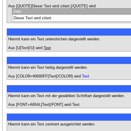
Aus [QUOTE]Dieser Text wird zitiert.[/QUOTE] wird
Zitat:
Dieser Text wird zitiert.
Hiermit kann ein Text unterstrichen dargestellt werden.
Aus [U]Text[/U] wird
Text
Hiermit kann ein Text farbig dargestellt werden.
Aus [COLOR=#0000FF]Text[/COLOR] wird
Text
Hiermit kann ein Text mit der gewählten Schriftart dargestellt werden.
Aus [FONT=ARIAL]Text[/FONT] wird
Text
Hiermit kann ein Text zentriert ausgerichtet werden.