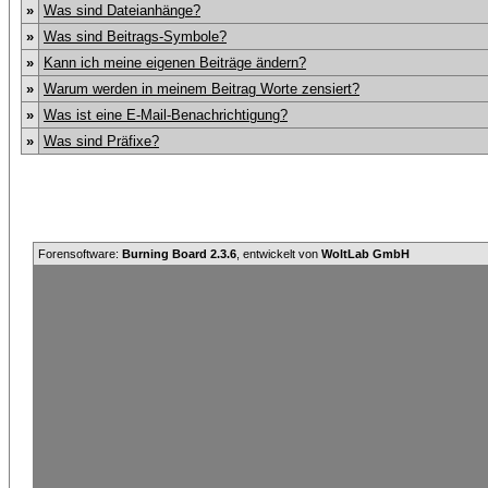
»
Was sind Dateianhänge?
»
Was sind Beitrags-Symbole?
»
Kann ich meine eigenen Beiträge ändern?
»
Warum werden in meinem Beitrag Worte zensiert?
»
Was ist eine E-Mail-Benachrichtigung?
»
Was sind Präfixe?
Forensoftware:
Burning Board 2.3.6
, entwickelt von
WoltLab GmbH