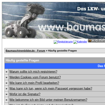
Baumaschinenbilder.de - Forum
» Häufig gestellte Fragen
Häufig gestellte Fragen
Das 
»
Warum sollte ich mich registrieren?
»
Werden Cookies vom Forum benutzt?
»
Wie kann ich mein Profil bearbeiten?
»
Was kann ich tun, wenn ich mein Passwort vergessen habe?
»
Wofür ist die Signatur?
»
Wie bekomme ich ein Bild unter meinen Benutzernamen?