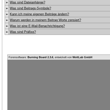
»
Was sind Dateianhänge?
»
Was sind Beitrags-Symbole?
»
Kann ich meine eigenen Beiträge ändern?
»
Warum werden in meinem Beitrag Worte zensiert?
»
Was ist eine E-Mail-Benachrichtigung?
»
Was sind Präfixe?
Forensoftware:
Burning Board 2.3.6
, entwickelt von
WoltLab GmbH