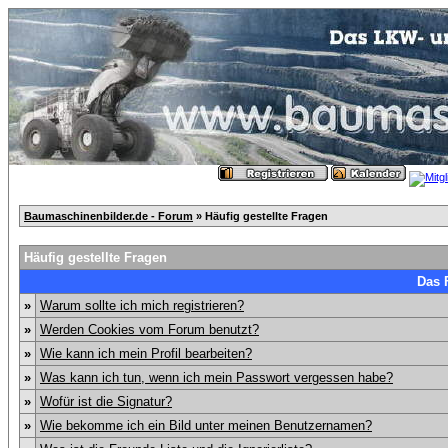
Baumaschinenbilder.de - Forum
» Häufig gestellte Fragen
Häufig gestellte Fragen
Das 
»
Warum sollte ich mich registrieren?
»
Werden Cookies vom Forum benutzt?
»
Wie kann ich mein Profil bearbeiten?
»
Was kann ich tun, wenn ich mein Passwort vergessen habe?
»
Wofür ist die Signatur?
»
Wie bekomme ich ein Bild unter meinen Benutzernamen?