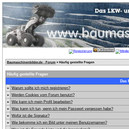
Baumaschinenbilder.de - Forum
» Häufig gestellte Fragen
Häufig gestellte Fragen
Das 
»
Warum sollte ich mich registrieren?
»
Werden Cookies vom Forum benutzt?
»
Wie kann ich mein Profil bearbeiten?
»
Was kann ich tun, wenn ich mein Passwort vergessen habe?
»
Wofür ist die Signatur?
»
Wie bekomme ich ein Bild unter meinen Benutzernamen?