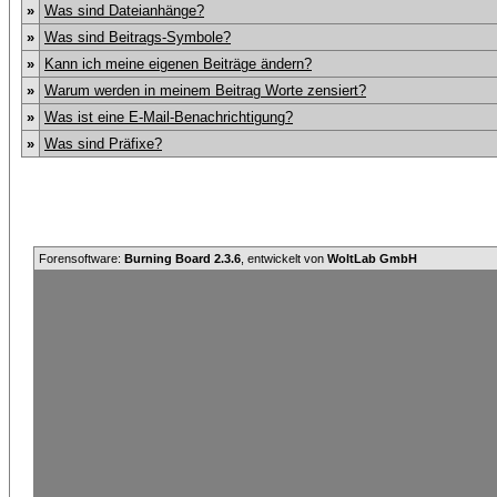
»
Was sind Dateianhänge?
»
Was sind Beitrags-Symbole?
»
Kann ich meine eigenen Beiträge ändern?
»
Warum werden in meinem Beitrag Worte zensiert?
»
Was ist eine E-Mail-Benachrichtigung?
»
Was sind Präfixe?
Forensoftware:
Burning Board 2.3.6
, entwickelt von
WoltLab GmbH