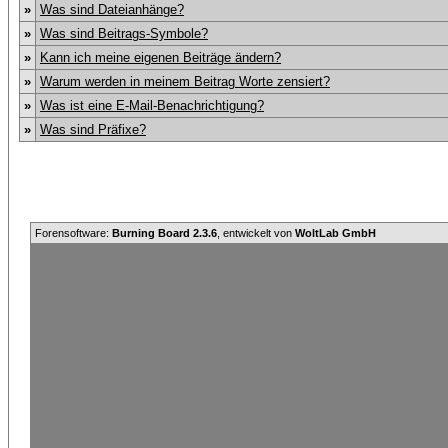
»
Was sind Dateianhänge?
»
Was sind Beitrags-Symbole?
»
Kann ich meine eigenen Beiträge ändern?
»
Warum werden in meinem Beitrag Worte zensiert?
»
Was ist eine E-Mail-Benachrichtigung?
»
Was sind Präfixe?
Forensoftware:
Burning Board 2.3.6
, entwickelt von
WoltLab GmbH