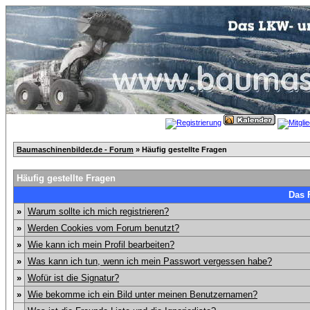
Baumaschinenbilder.de - Forum
» Häufig gestellte Fragen
Häufig gestellte Fragen
Das 
»
Warum sollte ich mich registrieren?
»
Werden Cookies vom Forum benutzt?
»
Wie kann ich mein Profil bearbeiten?
»
Was kann ich tun, wenn ich mein Passwort vergessen habe?
»
Wofür ist die Signatur?
»
Wie bekomme ich ein Bild unter meinen Benutzernamen?