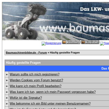
Baumaschinenbilder.de - Forum
» Häufig gestellte Fragen
Häufig gestellte Fragen
Das 
»
Warum sollte ich mich registrieren?
»
Werden Cookies vom Forum benutzt?
»
Wie kann ich mein Profil bearbeiten?
»
Was kann ich tun, wenn ich mein Passwort vergessen habe?
»
Wofür ist die Signatur?
»
Wie bekomme ich ein Bild unter meinen Benutzernamen?