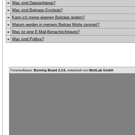
»
Was sind Dateianhänge?
»
Was sind Beitrags-Symbole?
»
Kann ich meine eigenen Beiträge ändern?
»
Warum werden in meinem Beitrag Worte zensiert?
»
Was ist eine E-Mail-Benachrichtigung?
»
Was sind Präfixe?
Forensoftware:
Burning Board 2.3.6
, entwickelt von
WoltLab GmbH