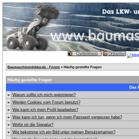
Baumaschinenbilder.de - Forum
» Häufig gestellte Fragen
Häufig gestellte Fragen
Das 
»
Warum sollte ich mich registrieren?
»
Werden Cookies vom Forum benutzt?
»
Wie kann ich mein Profil bearbeiten?
»
Was kann ich tun, wenn ich mein Passwort vergessen habe?
»
Wofür ist die Signatur?
»
Wie bekomme ich ein Bild unter meinen Benutzernamen?