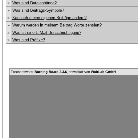
»
Was sind Dateianhänge?
»
Was sind Beitrags-Symbole?
»
Kann ich meine eigenen Beiträge ändern?
»
Warum werden in meinem Beitrag Worte zensiert?
»
Was ist eine E-Mail-Benachrichtigung?
»
Was sind Präfixe?
Forensoftware:
Burning Board 2.3.6
, entwickelt von
WoltLab GmbH