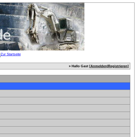
» Hallo Gast [
Anmelden
|
Registrieren
]