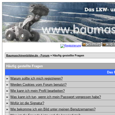
Baumaschinenbilder.de - Forum
» Häufig gestellte Fragen
Häufig gestellte Fragen
Das 
»
Warum sollte ich mich registrieren?
»
Werden Cookies vom Forum benutzt?
»
Wie kann ich mein Profil bearbeiten?
»
Was kann ich tun, wenn ich mein Passwort vergessen habe?
»
Wofür ist die Signatur?
»
Wie bekomme ich ein Bild unter meinen Benutzernamen?