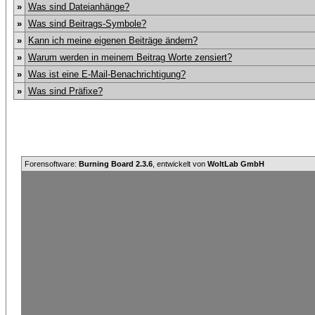
»
Was sind Dateianhänge?
»
Was sind Beitrags-Symbole?
»
Kann ich meine eigenen Beiträge ändern?
»
Warum werden in meinem Beitrag Worte zensiert?
»
Was ist eine E-Mail-Benachrichtigung?
»
Was sind Präfixe?
Forensoftware:
Burning Board 2.3.6
, entwickelt von
WoltLab GmbH