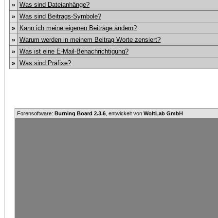
»
Was sind Dateianhänge?
»
Was sind Beitrags-Symbole?
»
Kann ich meine eigenen Beiträge ändern?
»
Warum werden in meinem Beitrag Worte zensiert?
»
Was ist eine E-Mail-Benachrichtigung?
»
Was sind Präfixe?
Forensoftware:
Burning Board 2.3.6
, entwickelt von
WoltLab GmbH