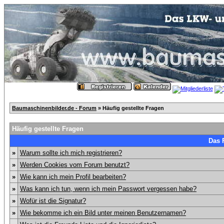
Baumaschinenbilder.de - Forum
» Häufig gestellte Fragen
Häufig gestellte Fragen
Das 
»
Warum sollte ich mich registrieren?
»
Werden Cookies vom Forum benutzt?
»
Wie kann ich mein Profil bearbeiten?
»
Was kann ich tun, wenn ich mein Passwort vergessen habe?
»
Wofür ist die Signatur?
»
Wie bekomme ich ein Bild unter meinen Benutzernamen?