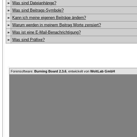
»
Was sind Dateianhänge?
»
Was sind Beitrags-Symbole?
»
Kann ich meine eigenen Beiträge ändern?
»
Warum werden in meinem Beitrag Worte zensiert?
»
Was ist eine E-Mail-Benachrichtigung?
»
Was sind Präfixe?
Forensoftware:
Burning Board 2.3.6
, entwickelt von
WoltLab GmbH