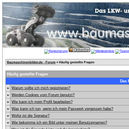
Baumaschinenbilder.de - Forum
» Häufig gestellte Fragen
Häufig gestellte Fragen
Das 
»
Warum sollte ich mich registrieren?
»
Werden Cookies vom Forum benutzt?
»
Wie kann ich mein Profil bearbeiten?
»
Was kann ich tun, wenn ich mein Passwort vergessen habe?
»
Wofür ist die Signatur?
»
Wie bekomme ich ein Bild unter meinen Benutzernamen?