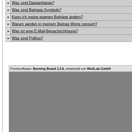
»
Was sind Dateianhänge?
»
Was sind Beitrags-Symbole?
»
Kann ich meine eigenen Beiträge ändern?
»
Warum werden in meinem Beitrag Worte zensiert?
»
Was ist eine E-Mail-Benachrichtigung?
»
Was sind Präfixe?
Forensoftware:
Burning Board 2.3.6
, entwickelt von
WoltLab GmbH