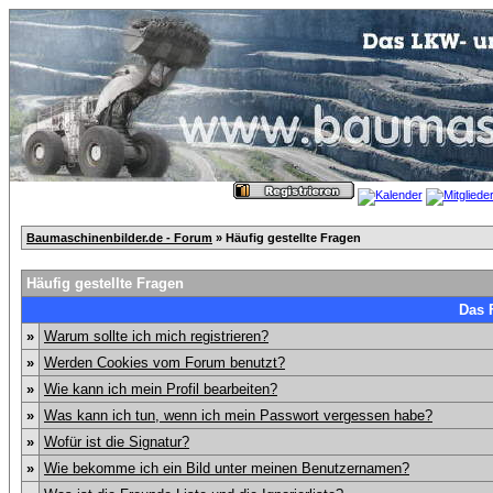
Baumaschinenbilder.de - Forum
» Häufig gestellte Fragen
Häufig gestellte Fragen
Das 
»
Warum sollte ich mich registrieren?
»
Werden Cookies vom Forum benutzt?
»
Wie kann ich mein Profil bearbeiten?
»
Was kann ich tun, wenn ich mein Passwort vergessen habe?
»
Wofür ist die Signatur?
»
Wie bekomme ich ein Bild unter meinen Benutzernamen?