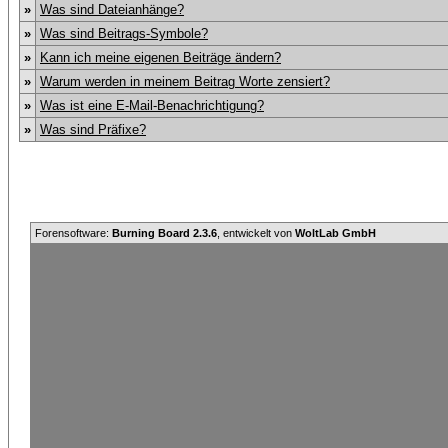
»
Was sind Dateianhänge?
»
Was sind Beitrags-Symbole?
»
Kann ich meine eigenen Beiträge ändern?
»
Warum werden in meinem Beitrag Worte zensiert?
»
Was ist eine E-Mail-Benachrichtigung?
»
Was sind Präfixe?
Forensoftware:
Burning Board 2.3.6
, entwickelt von
WoltLab GmbH