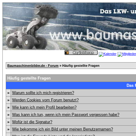
Baumaschinenbilder.de - Forum
» Häufig gestellte Fragen
Häufig gestellte Fragen
Das 
»
Warum sollte ich mich registrieren?
»
Werden Cookies vom Forum benutzt?
»
Wie kann ich mein Profil bearbeiten?
»
Was kann ich tun, wenn ich mein Passwort vergessen habe?
»
Wofür ist die Signatur?
»
Wie bekomme ich ein Bild unter meinen Benutzernamen?