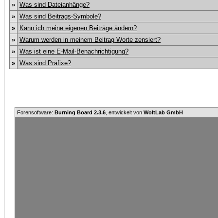
»
Was sind Dateianhänge?
»
Was sind Beitrags-Symbole?
»
Kann ich meine eigenen Beiträge ändern?
»
Warum werden in meinem Beitrag Worte zensiert?
»
Was ist eine E-Mail-Benachrichtigung?
»
Was sind Präfixe?
Forensoftware:
Burning Board 2.3.6
, entwickelt von
WoltLab GmbH