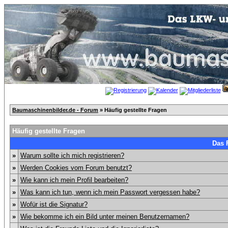
Baumaschinenbilder.de - Forum
» Häufig gestellte Fragen
Häufig gestellte Fragen
Das 
»
Warum sollte ich mich registrieren?
»
Werden Cookies vom Forum benutzt?
»
Wie kann ich mein Profil bearbeiten?
»
Was kann ich tun, wenn ich mein Passwort vergessen habe?
»
Wofür ist die Signatur?
»
Wie bekomme ich ein Bild unter meinen Benutzernamen?