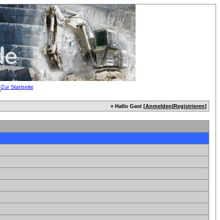
» Hallo Gast [
Anmelden
|
Registrieren
]