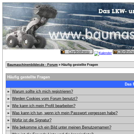
Baumaschinenbilder.de - Forum
» Häufig gestellte Fragen
Häufig gestellte Fragen
Das 
»
Warum sollte ich mich registrieren?
»
Werden Cookies vom Forum benutzt?
»
Wie kann ich mein Profil bearbeiten?
»
Was kann ich tun, wenn ich mein Passwort vergessen habe?
»
Wofür ist die Signatur?
»
Wie bekomme ich ein Bild unter meinen Benutzernamen?