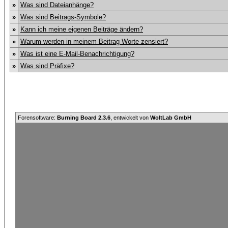
»
Was sind Dateianhänge?
»
Was sind Beitrags-Symbole?
»
Kann ich meine eigenen Beiträge ändern?
»
Warum werden in meinem Beitrag Worte zensiert?
»
Was ist eine E-Mail-Benachrichtigung?
»
Was sind Präfixe?
Forensoftware:
Burning Board 2.3.6
, entwickelt von
WoltLab GmbH