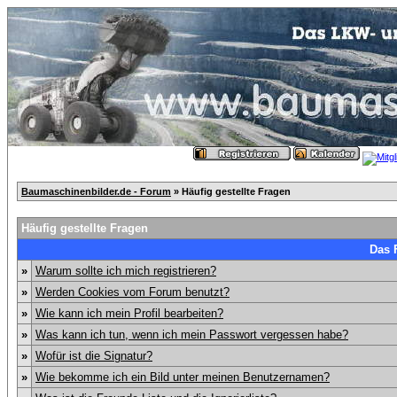
Baumaschinenbilder.de - Forum
» Häufig gestellte Fragen
Häufig gestellte Fragen
Das 
»
Warum sollte ich mich registrieren?
»
Werden Cookies vom Forum benutzt?
»
Wie kann ich mein Profil bearbeiten?
»
Was kann ich tun, wenn ich mein Passwort vergessen habe?
»
Wofür ist die Signatur?
»
Wie bekomme ich ein Bild unter meinen Benutzernamen?