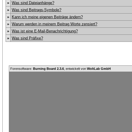
»
Was sind Dateianhänge?
»
Was sind Beitrags-Symbole?
»
Kann ich meine eigenen Beiträge ändern?
»
Warum werden in meinem Beitrag Worte zensiert?
»
Was ist eine E-Mail-Benachrichtigung?
»
Was sind Präfixe?
Forensoftware:
Burning Board 2.3.6
, entwickelt von
WoltLab GmbH