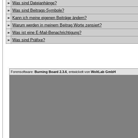
»
Was sind Dateianhänge?
»
Was sind Beitrags-Symbole?
»
Kann ich meine eigenen Beiträge ändern?
»
Warum werden in meinem Beitrag Worte zensiert?
»
Was ist eine E-Mail-Benachrichtigung?
»
Was sind Präfixe?
Forensoftware:
Burning Board 2.3.6
, entwickelt von
WoltLab GmbH