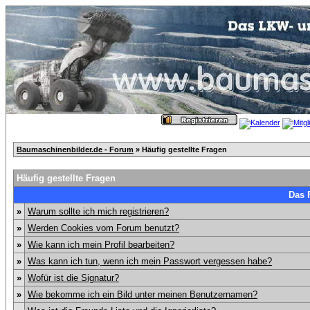
Baumaschinenbilder.de - Forum
» Häufig gestellte Fragen
Häufig gestellte Fragen
Das 
»
Warum sollte ich mich registrieren?
»
Werden Cookies vom Forum benutzt?
»
Wie kann ich mein Profil bearbeiten?
»
Was kann ich tun, wenn ich mein Passwort vergessen habe?
»
Wofür ist die Signatur?
»
Wie bekomme ich ein Bild unter meinen Benutzernamen?