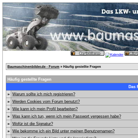
Baumaschinenbilder.de - Forum
» Häufig gestellte Fragen
Häufig gestellte Fragen
Das 
»
Warum sollte ich mich registrieren?
»
Werden Cookies vom Forum benutzt?
»
Wie kann ich mein Profil bearbeiten?
»
Was kann ich tun, wenn ich mein Passwort vergessen habe?
»
Wofür ist die Signatur?
»
Wie bekomme ich ein Bild unter meinen Benutzernamen?