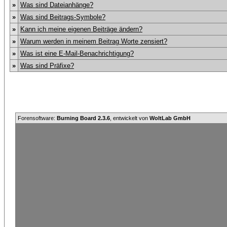
»
Was sind Dateianhänge?
»
Was sind Beitrags-Symbole?
»
Kann ich meine eigenen Beiträge ändern?
»
Warum werden in meinem Beitrag Worte zensiert?
»
Was ist eine E-Mail-Benachrichtigung?
»
Was sind Präfixe?
Forensoftware:
Burning Board 2.3.6
, entwickelt von
WoltLab GmbH