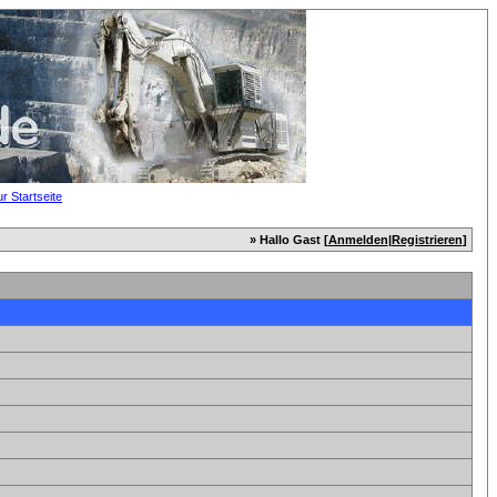
» Hallo Gast [
Anmelden
|
Registrieren
]