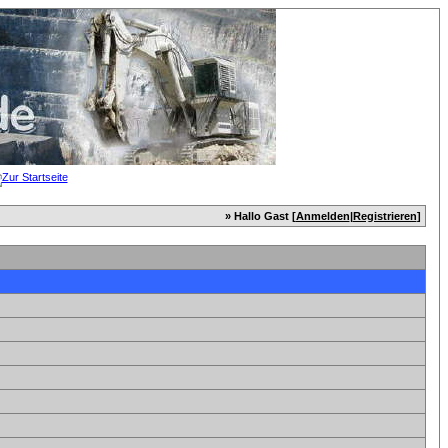
» Hallo Gast [
Anmelden
|
Registrieren
]