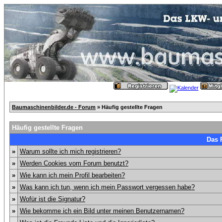
Baumaschinenbilder.de - Forum
» Häufig gestellte Fragen
Häufig gestellte Fragen
Das 
»
Warum sollte ich mich registrieren?
»
Werden Cookies vom Forum benutzt?
»
Wie kann ich mein Profil bearbeiten?
»
Was kann ich tun, wenn ich mein Passwort vergessen habe?
»
Wofür ist die Signatur?
»
Wie bekomme ich ein Bild unter meinen Benutzernamen?