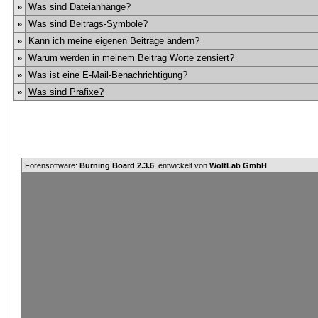
»
Was sind Dateianhänge?
»
Was sind Beitrags-Symbole?
»
Kann ich meine eigenen Beiträge ändern?
»
Warum werden in meinem Beitrag Worte zensiert?
»
Was ist eine E-Mail-Benachrichtigung?
»
Was sind Präfixe?
Forensoftware:
Burning Board 2.3.6
, entwickelt von
WoltLab GmbH