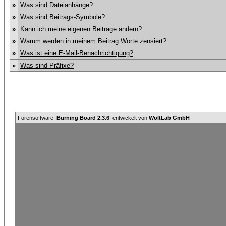
»
Was sind Dateianhänge?
»
Was sind Beitrags-Symbole?
»
Kann ich meine eigenen Beiträge ändern?
»
Warum werden in meinem Beitrag Worte zensiert?
»
Was ist eine E-Mail-Benachrichtigung?
»
Was sind Präfixe?
Forensoftware:
Burning Board 2.3.6
, entwickelt von
WoltLab GmbH