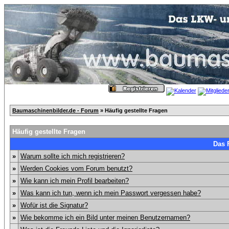
Baumaschinenbilder.de - Forum
» Häufig gestellte Fragen
Häufig gestellte Fragen
Das 
»
Warum sollte ich mich registrieren?
»
Werden Cookies vom Forum benutzt?
»
Wie kann ich mein Profil bearbeiten?
»
Was kann ich tun, wenn ich mein Passwort vergessen habe?
»
Wofür ist die Signatur?
»
Wie bekomme ich ein Bild unter meinen Benutzernamen?