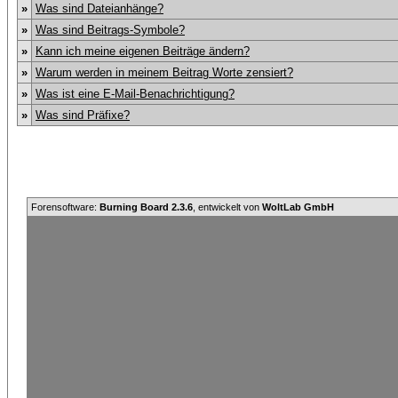
»
Was sind Dateianhänge?
»
Was sind Beitrags-Symbole?
»
Kann ich meine eigenen Beiträge ändern?
»
Warum werden in meinem Beitrag Worte zensiert?
»
Was ist eine E-Mail-Benachrichtigung?
»
Was sind Präfixe?
Forensoftware:
Burning Board 2.3.6
, entwickelt von
WoltLab GmbH