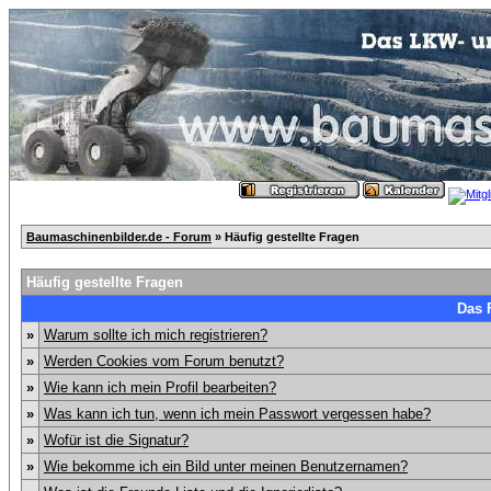
Baumaschinenbilder.de - Forum
» Häufig gestellte Fragen
Häufig gestellte Fragen
Das 
»
Warum sollte ich mich registrieren?
»
Werden Cookies vom Forum benutzt?
»
Wie kann ich mein Profil bearbeiten?
»
Was kann ich tun, wenn ich mein Passwort vergessen habe?
»
Wofür ist die Signatur?
»
Wie bekomme ich ein Bild unter meinen Benutzernamen?