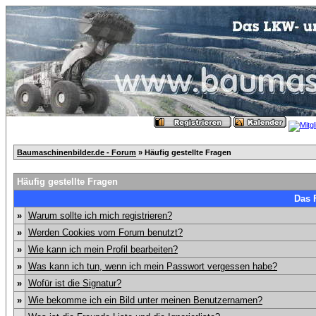
Baumaschinenbilder.de - Forum
» Häufig gestellte Fragen
Häufig gestellte Fragen
Das 
»
Warum sollte ich mich registrieren?
»
Werden Cookies vom Forum benutzt?
»
Wie kann ich mein Profil bearbeiten?
»
Was kann ich tun, wenn ich mein Passwort vergessen habe?
»
Wofür ist die Signatur?
»
Wie bekomme ich ein Bild unter meinen Benutzernamen?