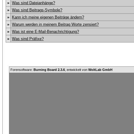
»
Was sind Dateianhänge?
»
Was sind Beitrags-Symbole?
»
Kann ich meine eigenen Beiträge ändern?
»
Warum werden in meinem Beitrag Worte zensiert?
»
Was ist eine E-Mail-Benachrichtigung?
»
Was sind Präfixe?
Forensoftware:
Burning Board 2.3.6
, entwickelt von
WoltLab GmbH