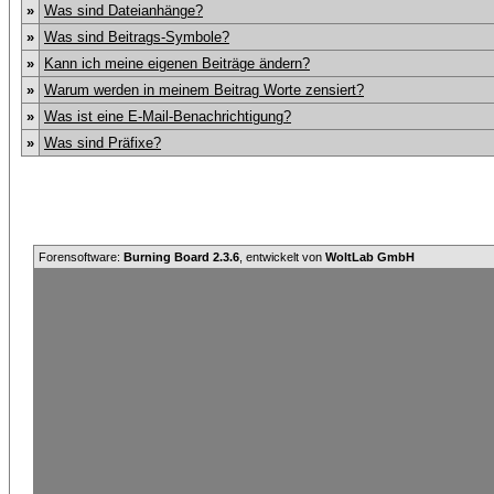
»
Was sind Dateianhänge?
»
Was sind Beitrags-Symbole?
»
Kann ich meine eigenen Beiträge ändern?
»
Warum werden in meinem Beitrag Worte zensiert?
»
Was ist eine E-Mail-Benachrichtigung?
»
Was sind Präfixe?
Forensoftware:
Burning Board 2.3.6
, entwickelt von
WoltLab GmbH