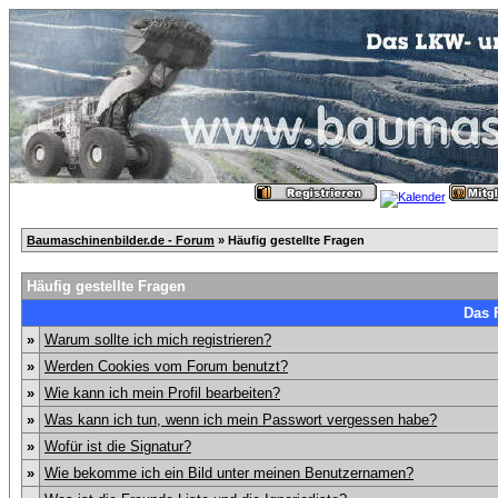
Baumaschinenbilder.de - Forum
» Häufig gestellte Fragen
Häufig gestellte Fragen
Das 
»
Warum sollte ich mich registrieren?
»
Werden Cookies vom Forum benutzt?
»
Wie kann ich mein Profil bearbeiten?
»
Was kann ich tun, wenn ich mein Passwort vergessen habe?
»
Wofür ist die Signatur?
»
Wie bekomme ich ein Bild unter meinen Benutzernamen?