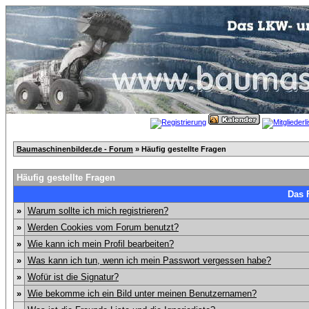
Baumaschinenbilder.de - Forum
» Häufig gestellte Fragen
Häufig gestellte Fragen
Das 
»
Warum sollte ich mich registrieren?
»
Werden Cookies vom Forum benutzt?
»
Wie kann ich mein Profil bearbeiten?
»
Was kann ich tun, wenn ich mein Passwort vergessen habe?
»
Wofür ist die Signatur?
»
Wie bekomme ich ein Bild unter meinen Benutzernamen?