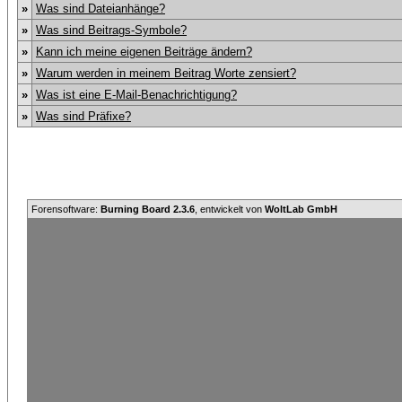
»
Was sind Dateianhänge?
»
Was sind Beitrags-Symbole?
»
Kann ich meine eigenen Beiträge ändern?
»
Warum werden in meinem Beitrag Worte zensiert?
»
Was ist eine E-Mail-Benachrichtigung?
»
Was sind Präfixe?
Forensoftware:
Burning Board 2.3.6
, entwickelt von
WoltLab GmbH