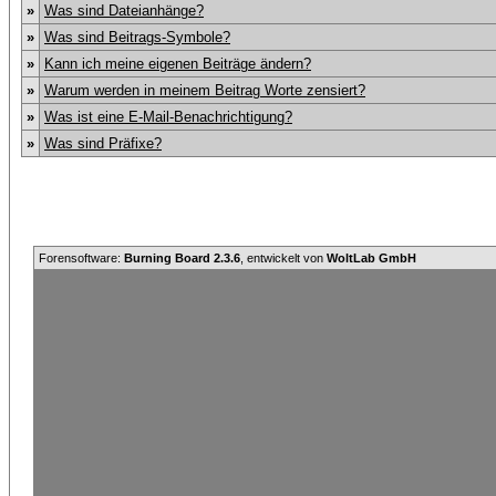
»
Was sind Dateianhänge?
»
Was sind Beitrags-Symbole?
»
Kann ich meine eigenen Beiträge ändern?
»
Warum werden in meinem Beitrag Worte zensiert?
»
Was ist eine E-Mail-Benachrichtigung?
»
Was sind Präfixe?
Forensoftware:
Burning Board 2.3.6
, entwickelt von
WoltLab GmbH