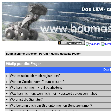
Baumaschinenbilder.de - Forum
» Häufig gestellte Fragen
Häufig gestellte Fragen
Das 
»
Warum sollte ich mich registrieren?
»
Werden Cookies vom Forum benutzt?
»
Wie kann ich mein Profil bearbeiten?
»
Was kann ich tun, wenn ich mein Passwort vergessen habe?
»
Wofür ist die Signatur?
»
Wie bekomme ich ein Bild unter meinen Benutzernamen?