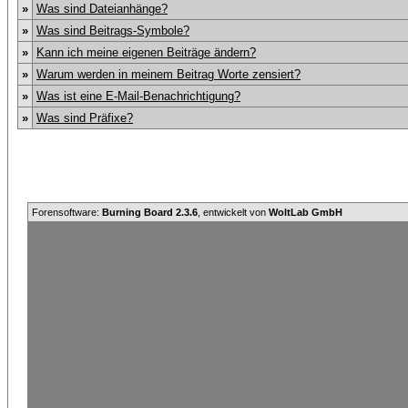
»
Was sind Dateianhänge?
»
Was sind Beitrags-Symbole?
»
Kann ich meine eigenen Beiträge ändern?
»
Warum werden in meinem Beitrag Worte zensiert?
»
Was ist eine E-Mail-Benachrichtigung?
»
Was sind Präfixe?
Forensoftware:
Burning Board 2.3.6
, entwickelt von
WoltLab GmbH