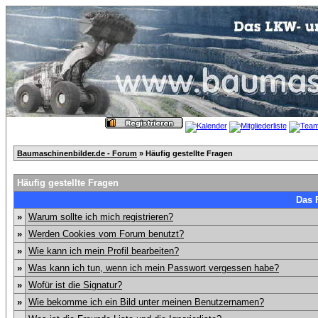
Baumaschinenbilder.de - Forum
» Häufig gestellte Fragen
Häufig gestellte Fragen
Das 
»
Warum sollte ich mich registrieren?
»
Werden Cookies vom Forum benutzt?
»
Wie kann ich mein Profil bearbeiten?
»
Was kann ich tun, wenn ich mein Passwort vergessen habe?
»
Wofür ist die Signatur?
»
Wie bekomme ich ein Bild unter meinen Benutzernamen?