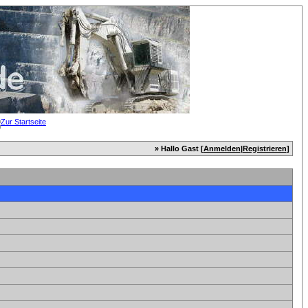
» Hallo Gast [
Anmelden
|
Registrieren
]