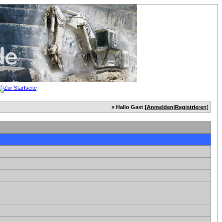
» Hallo Gast [
Anmelden
|
Registrieren
]