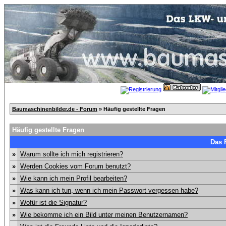
Baumaschinenbilder.de - Forum
» Häufig gestellte Fragen
Häufig gestellte Fragen
Das 
»
Warum sollte ich mich registrieren?
»
Werden Cookies vom Forum benutzt?
»
Wie kann ich mein Profil bearbeiten?
»
Was kann ich tun, wenn ich mein Passwort vergessen habe?
»
Wofür ist die Signatur?
»
Wie bekomme ich ein Bild unter meinen Benutzernamen?