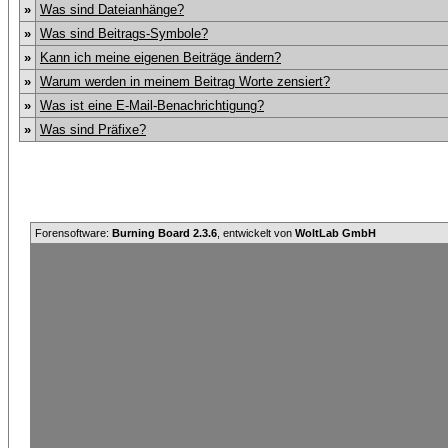
»
Was sind Dateianhänge?
»
Was sind Beitrags-Symbole?
»
Kann ich meine eigenen Beiträge ändern?
»
Warum werden in meinem Beitrag Worte zensiert?
»
Was ist eine E-Mail-Benachrichtigung?
»
Was sind Präfixe?
Forensoftware:
Burning Board 2.3.6
, entwickelt von
WoltLab GmbH