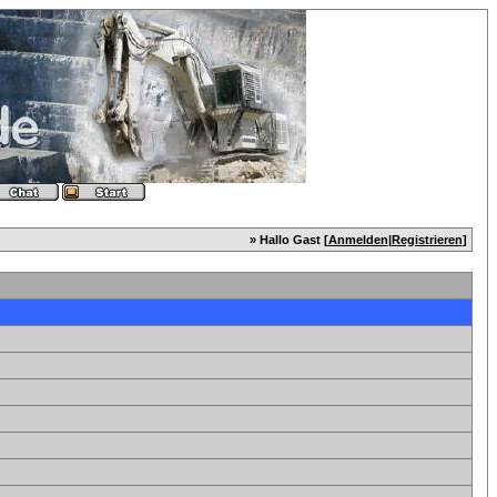
» Hallo Gast [
Anmelden
|
Registrieren
]