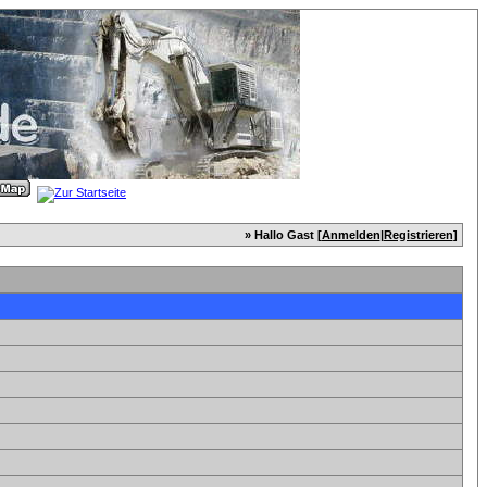
» Hallo Gast [
Anmelden
|
Registrieren
]