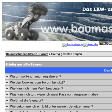
Baumaschinenbilder.de - Forum
» Häufig gestellte Fragen
Häufig gestellte Fragen
Das 
»
Warum sollte ich mich registrieren?
»
Werden Cookies vom Forum benutzt?
»
Wie kann ich mein Profil bearbeiten?
»
Was kann ich tun, wenn ich mein Passwort vergessen habe?
»
Wofür ist die Signatur?
»
Wie bekomme ich ein Bild unter meinen Benutzernamen?