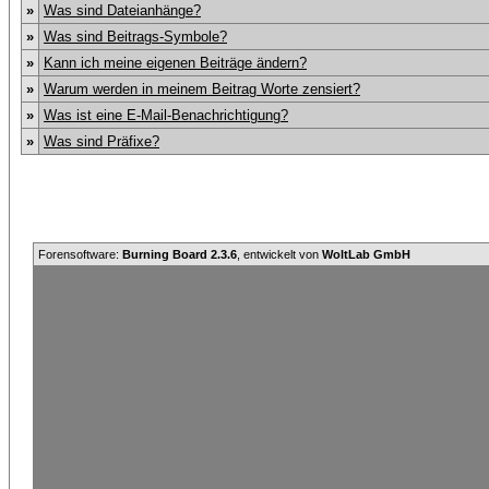
»
Was sind Dateianhänge?
»
Was sind Beitrags-Symbole?
»
Kann ich meine eigenen Beiträge ändern?
»
Warum werden in meinem Beitrag Worte zensiert?
»
Was ist eine E-Mail-Benachrichtigung?
»
Was sind Präfixe?
Forensoftware:
Burning Board 2.3.6
, entwickelt von
WoltLab GmbH