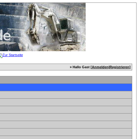
» Hallo Gast [
Anmelden
|
Registrieren
]