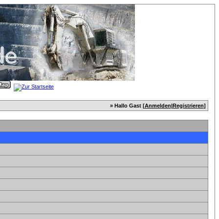
» Hallo Gast [
Anmelden
|
Registrieren
]