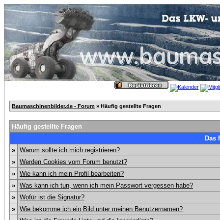
Baumaschinenbilder.de - Forum
» Häufig gestellte Fragen
Häufig gestellte Fragen
Das 
»
Warum sollte ich mich registrieren?
»
Werden Cookies vom Forum benutzt?
»
Wie kann ich mein Profil bearbeiten?
»
Was kann ich tun, wenn ich mein Passwort vergessen habe?
»
Wofür ist die Signatur?
»
Wie bekomme ich ein Bild unter meinen Benutzernamen?