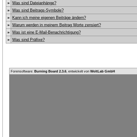
»
Was sind Dateianhänge?
»
Was sind Beitrags-Symbole?
»
Kann ich meine eigenen Beiträge ändern?
»
Warum werden in meinem Beitrag Worte zensiert?
»
Was ist eine E-Mail-Benachrichtigung?
»
Was sind Präfixe?
Forensoftware:
Burning Board 2.3.6
, entwickelt von
WoltLab GmbH