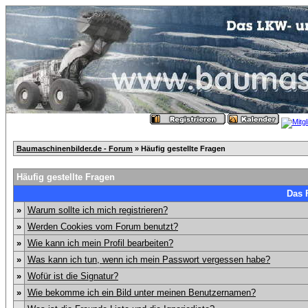
Baumaschinenbilder.de - Forum
» Häufig gestellte Fragen
Häufig gestellte Fragen
Das 
»
Warum sollte ich mich registrieren?
»
Werden Cookies vom Forum benutzt?
»
Wie kann ich mein Profil bearbeiten?
»
Was kann ich tun, wenn ich mein Passwort vergessen habe?
»
Wofür ist die Signatur?
»
Wie bekomme ich ein Bild unter meinen Benutzernamen?