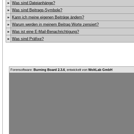
»
Was sind Dateianhänge?
»
Was sind Beitrags-Symbole?
»
Kann ich meine eigenen Beiträge ändern?
»
Warum werden in meinem Beitrag Worte zensiert?
»
Was ist eine E-Mail-Benachrichtigung?
»
Was sind Präfixe?
Forensoftware:
Burning Board 2.3.6
, entwickelt von
WoltLab GmbH