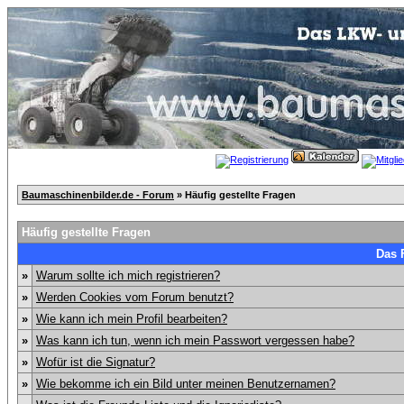
Baumaschinenbilder.de - Forum
» Häufig gestellte Fragen
Häufig gestellte Fragen
Das 
»
Warum sollte ich mich registrieren?
»
Werden Cookies vom Forum benutzt?
»
Wie kann ich mein Profil bearbeiten?
»
Was kann ich tun, wenn ich mein Passwort vergessen habe?
»
Wofür ist die Signatur?
»
Wie bekomme ich ein Bild unter meinen Benutzernamen?