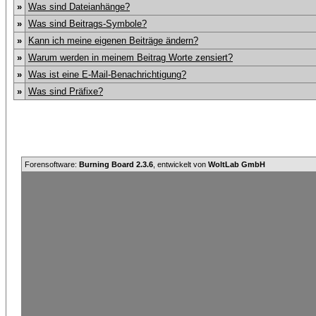
»
Was sind Dateianhänge?
»
Was sind Beitrags-Symbole?
»
Kann ich meine eigenen Beiträge ändern?
»
Warum werden in meinem Beitrag Worte zensiert?
»
Was ist eine E-Mail-Benachrichtigung?
»
Was sind Präfixe?
Forensoftware:
Burning Board 2.3.6
, entwickelt von
WoltLab GmbH