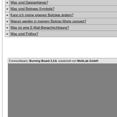
»
Was sind Dateianhänge?
»
Was sind Beitrags-Symbole?
»
Kann ich meine eigenen Beiträge ändern?
»
Warum werden in meinem Beitrag Worte zensiert?
»
Was ist eine E-Mail-Benachrichtigung?
»
Was sind Präfixe?
Forensoftware:
Burning Board 2.3.6
, entwickelt von
WoltLab GmbH