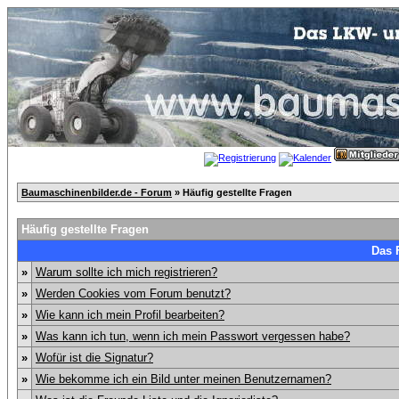
Baumaschinenbilder.de - Forum
» Häufig gestellte Fragen
Häufig gestellte Fragen
Das 
»
Warum sollte ich mich registrieren?
»
Werden Cookies vom Forum benutzt?
»
Wie kann ich mein Profil bearbeiten?
»
Was kann ich tun, wenn ich mein Passwort vergessen habe?
»
Wofür ist die Signatur?
»
Wie bekomme ich ein Bild unter meinen Benutzernamen?