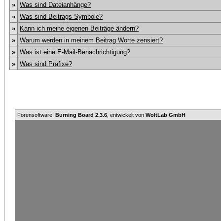
»
Was sind Dateianhänge?
»
Was sind Beitrags-Symbole?
»
Kann ich meine eigenen Beiträge ändern?
»
Warum werden in meinem Beitrag Worte zensiert?
»
Was ist eine E-Mail-Benachrichtigung?
»
Was sind Präfixe?
Forensoftware:
Burning Board 2.3.6
, entwickelt von
WoltLab GmbH