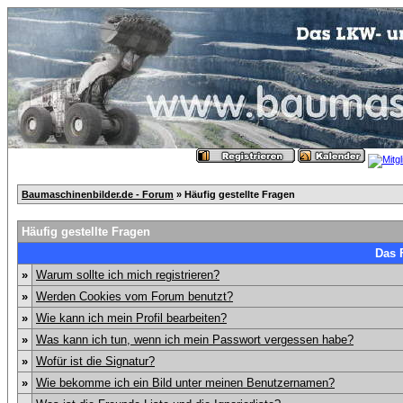
Baumaschinenbilder.de - Forum
» Häufig gestellte Fragen
Häufig gestellte Fragen
Das 
»
Warum sollte ich mich registrieren?
»
Werden Cookies vom Forum benutzt?
»
Wie kann ich mein Profil bearbeiten?
»
Was kann ich tun, wenn ich mein Passwort vergessen habe?
»
Wofür ist die Signatur?
»
Wie bekomme ich ein Bild unter meinen Benutzernamen?