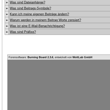
»
Was sind Dateianhänge?
»
Was sind Beitrags-Symbole?
»
Kann ich meine eigenen Beiträge ändern?
»
Warum werden in meinem Beitrag Worte zensiert?
»
Was ist eine E-Mail-Benachrichtigung?
»
Was sind Präfixe?
Forensoftware:
Burning Board 2.3.6
, entwickelt von
WoltLab GmbH