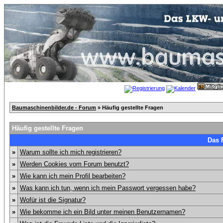
Baumaschinenbilder.de - Forum
» Häufig gestellte Fragen
Häufig gestellte Fragen
Das 
»
Warum sollte ich mich registrieren?
»
Werden Cookies vom Forum benutzt?
»
Wie kann ich mein Profil bearbeiten?
»
Was kann ich tun, wenn ich mein Passwort vergessen habe?
»
Wofür ist die Signatur?
»
Wie bekomme ich ein Bild unter meinen Benutzernamen?