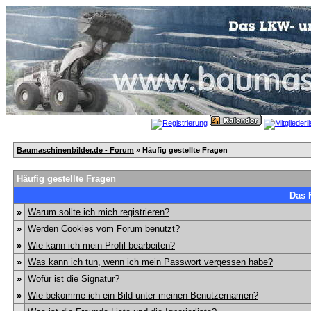
Baumaschinenbilder.de - Forum
» Häufig gestellte Fragen
Häufig gestellte Fragen
Das 
»
Warum sollte ich mich registrieren?
»
Werden Cookies vom Forum benutzt?
»
Wie kann ich mein Profil bearbeiten?
»
Was kann ich tun, wenn ich mein Passwort vergessen habe?
»
Wofür ist die Signatur?
»
Wie bekomme ich ein Bild unter meinen Benutzernamen?