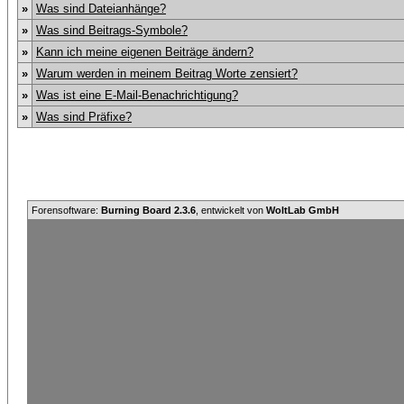
»
Was sind Dateianhänge?
»
Was sind Beitrags-Symbole?
»
Kann ich meine eigenen Beiträge ändern?
»
Warum werden in meinem Beitrag Worte zensiert?
»
Was ist eine E-Mail-Benachrichtigung?
»
Was sind Präfixe?
Forensoftware:
Burning Board 2.3.6
, entwickelt von
WoltLab GmbH