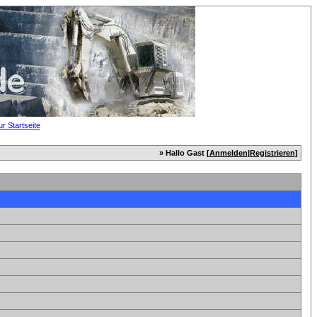
» Hallo Gast [
Anmelden
|
Registrieren
]